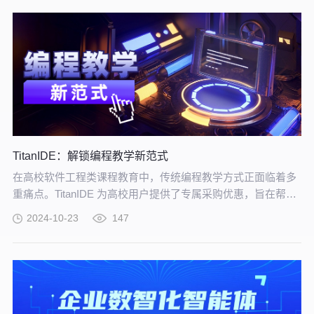
TitanIDE：解锁编程教学新范式
在高校软件工程类课程教育中，传统编程教学方式正面临着多
重痛点。TitanIDE 为高校用户提供了专属采购优惠，旨在帮助
各大院校以更具性价比的方式引入先进的教学工具。
2024-10-23
147