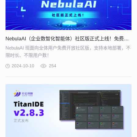
NebulaAI（企业数智化智能体）社区版正式上线！免费下载！
NebulaAI 现面向全体用户免费开放社区版，支持本地部署，不
限时长、不限用户数！
2024-10-10
254