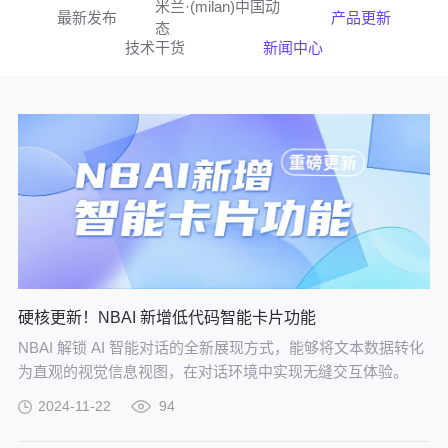
米兰·(milan)中国动
最新发布
产品更新
态
技术干货
新闻中心
硬核更新！NBAI 新增低代码智能卡片功能
NBAI 解锁 AI 智能对话的全新展现方式，能够将文本数据转化
为直观的视觉信息视图，在对话环境中实现无缝交互体验。
2024-11-22
94