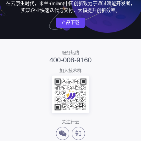
在云原生时代，米兰·(milan)中国创新致力于通过赋能开发者，
实现企业快速迭代与交付，大幅提升创新效率。
产品下载
服务热线
400-008-9160
加入技术群
关注行云