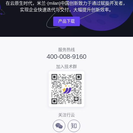
在云原生时代，米兰·(milan)中国创新致力于通过赋能开发者，
实现企业快速迭代与交付，大幅提升创新效率。
产品下载
服务热线
400-008-9160
加入技术群
关注行云