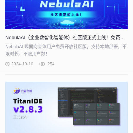
NebulaAI（企业数智化智能体）社区版正式上线！免费下载！
NebulaAI 现面向全体用户免费开放社区版，支持本地部署，不
限时长、不限用户数！
2024-10-10
254