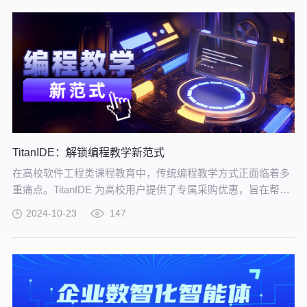
TitanIDE：解锁编程教学新范式
在高校软件工程类课程教育中，传统编程教学方式正面临着多
重痛点。TitanIDE 为高校用户提供了专属采购优惠，旨在帮助
各大院校以更具性价比的方式引入先进的教学工具。
2024-10-23
147