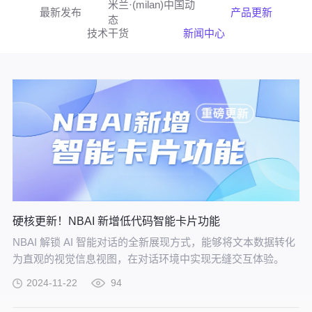
米兰·(milan)中国动
最新发布
产品更新
态
技术干货
新闻中心
硬核更新！NBAI 新增低代码智能卡片功能
NBAI 解锁 AI 智能对话的全新展现方式，能够将文本数据转化
为直观的视觉信息视图，在对话环境中实现无缝交互体验。
2024-11-22
94