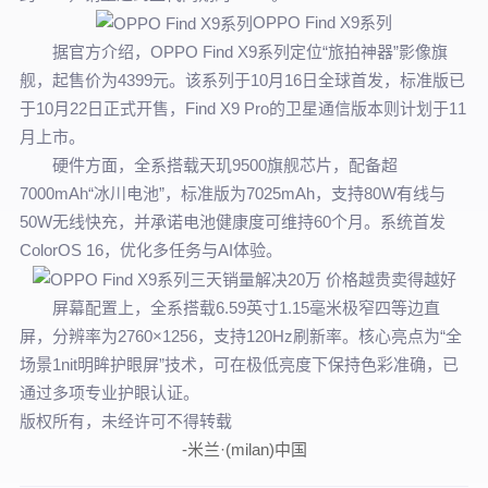
OPPO Find X9系列
据官方介绍，OPPO Find X9系列定位“旅拍神器”影像旗
舰，起售价为4399元。该系列于10月16日全球首发，标准版已
于10月22日正式开售，Find X9 Pro的卫星通信版本则计划于11
月上市。
硬件方面，全系搭载天玑9500旗舰芯片，配备超
7000mAh“冰川电池”，标准版为7025mAh，支持80W有线与
50W无线快充，并承诺电池健康度可维持60个月。系统首发
ColorOS 16，优化多任务与AI体验。
屏幕配置上，全系搭载6.59英寸1.15毫米极窄四等边直
屏，分辨率为2760×1256，支持120Hz刷新率。核心亮点为“全
场景1nit明眸护眼屏”技术，可在极低亮度下保持色彩准确，已
通过多项专业护眼认证。
版权所有，未经许可不得转载
-米兰·(milan)中国